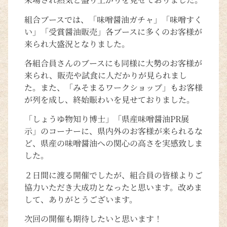
組合ブースでは、「味噌醤油ガチャ」「味噌すく
い」「受賞醤油販売」各ブースに多くのお客様が
来られ大盛況となりました。
各組合員さんのブースにも同様に大勢のお客様が
来られ、販売や試食に人だかりが見られまし
た。また、「みそまるワークショップ」もお客様
が列を成し、終始賑わいを見せておりました。
「しょうゆ物知り博士」「県産味噌醤油PR展
示」のコーナーに、県内外のお客様が来られるな
ど、県産の味噌醤油への関心の高さを実感致しま
した。
２日間に渡る開催でしたが、組合員の皆様よりご
協力いただき大成功となったと思います。改めま
して、ありがとうございます。
次回の開催も期待したいと思います！